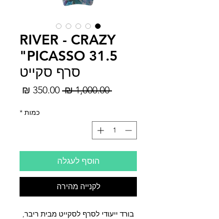
RIVER - CRAZY
PICASSO 31.5"
סרף סקייט
מחיר
מחיר
 ‏1,000.00 ‏₪ 
רגיל
מבצע
כמות
*
הוסף לעגלה
לקנייה מהירה
בורד ייעודי לסרף לסקייט מבית ריבר,