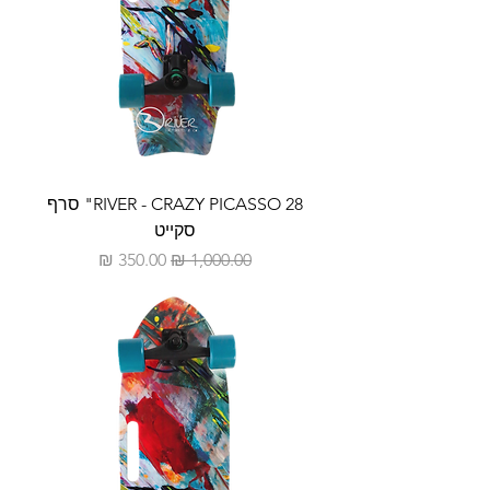
RIVER - CRAZY PICASSO 28" סרף
סקייט
מחיר רגיל
מחיר מבצע