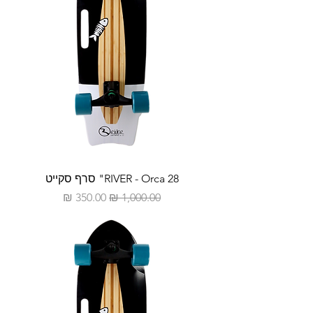
RIVER - Orca 28" סרף סקייט
מחיר רגיל
מחיר מבצע