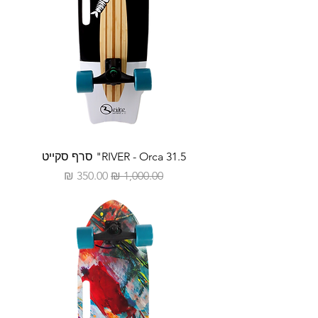
RIVER - Orca 31.5" סרף סקייט
מחיר רגיל
מחיר מבצע