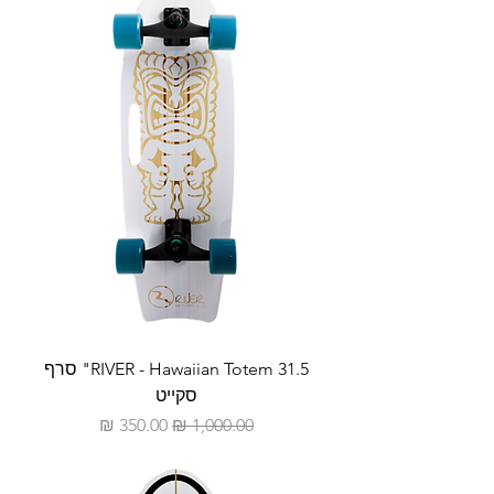
RIVER - Hawaiian Totem 31.5" סרף
סקייט
מחיר רגיל
מחיר מבצע