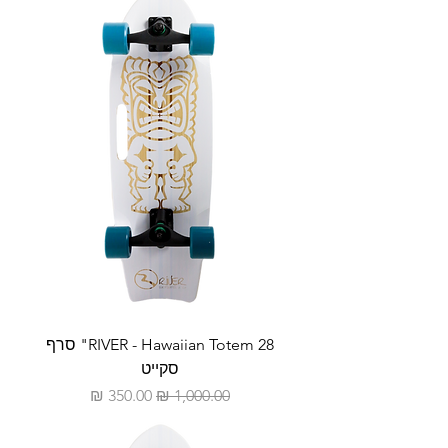
RIVER - Hawaiian Totem 28" סרף
סקייט
מחיר רגיל
מחיר מבצע