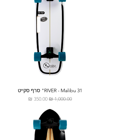
RIVER - Malibu 31" סרף סקייט
מחיר רגיל
מחיר מבצע