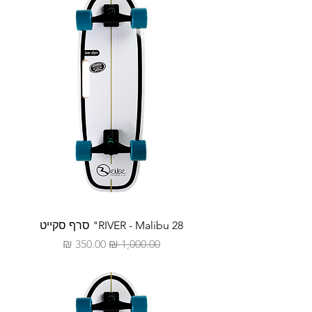
RIVER - Malibu 28" סרף סקייט
מחיר רגיל
מחיר מבצע