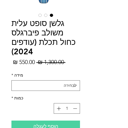
גלשן סופט עלית
משולב פיברגלס
כחול תכלת (עודפים
2024)
מחיר
מחיר
 ‏1,300.00 ‏₪ 
רגיל
מבצע
מידה
*
כמות
*
הוסף לעגלה