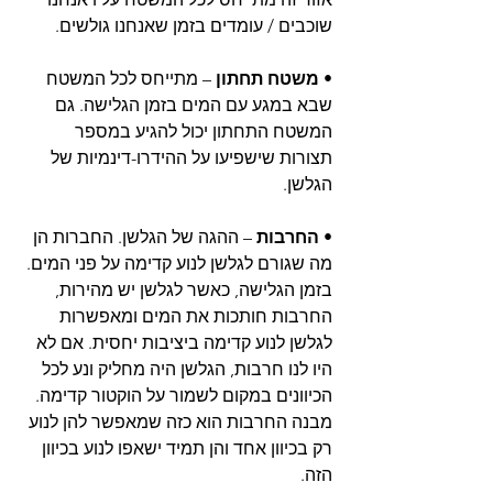
שוכבים / עומדים בזמן שאנחנו גולשים.
• 
משטח תחתון
 – מתייחס לכל המשטח 
שבא במגע עם המים בזמן הגלישה. גם 
המשטח התחתון יכול להגיע במספר 
תצורות שישפיעו על ההידרו-דינמיות של 
הגלשן.
• 
החרבות
 – ההגה של הגלשן. החברות הן 
מה שגורם לגלשן לנוע קדימה על פני המים. 
בזמן הגלישה, כאשר לגלשן יש מהירות, 
החרבות חותכות את המים ומאפשרות 
לגלשן לנוע קדימה ביציבות יחסית. אם לא 
היו לנו חרבות, הגלשן היה מחליק ונע לכל 
הכיוונים במקום לשמור על הוקטור קדימה. 
מבנה החרבות הוא כזה שמאפשר להן לנוע 
רק בכיוון אחד והן תמיד ישאפו לנוע בכיוון 
הזה.