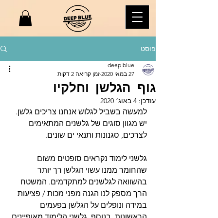
פוסט
deep blue
27 במאי 2020
זמן קריאה 2 דקות
גוף הגלשן וחלקיו
עודכן:
4 באוג׳ 2020
למעשה בשביל לגלוש אנחנו צריכים גלשן. 
יש מגוון סוגים של גלשנים המתאימים 
לצרכים, סגנונות ותנאי ים שונים.
גלשני לימוד נקראים סופטים משום 
שהחומר ממנו עשוי הגלשן רך יותר 
בהשוואה לגלשנים למתקדמים. המשטח 
הרך מספק לנו הגנה מפני מכות / פציעות 
במידה ונופלים על הגלשן בפעמים 
הראשונות. בנוסף, גלשני הלימוד מאופיינים 