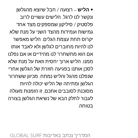
• 
הליש
 – רצועה / חבל שיוצא מהגלשן 
ונקשר לנו לרגל. הלישים עשויים לרוב 
פלסטיק / סיליקון שמספקים מצד אחד 
גמישות ועמידות מהצד השני על מנת שלא 
יקרוס תחת עצמת הגלים. הליש מאפשר 
לנו להיות מחוברים לגלשן ולא לאבד אותו 
אם הוא מתשחרר לנו מהידיים או אם נפלנו 
ממנו. הליש ארוך יחסית וזאת על מנת שלא 
לסכן אותנו בפגיעה חוזרת של הגלשן אחרי 
שנפלנו מהגל והליש נמתח. מכיוון ששחרור 
הגלשן ומתיחה של הליש יכולה להיות 
מסוכנת לסובבים אתכם, זו הזמנות מעולה 
לעבור לחלק הבא של נשיאת הגלשן בצורה 
בטוחה.  
המדריך נכתב באדיבות GLOBAL SURF 