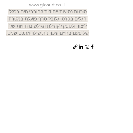
www.glosurf.co.il
סוכנות נסיעות ייחודית לחובבי הים בכלל 
והגלים בפרט. גלובל סרף פועלת במטרה 
ליצור ולספק לקהילת הגולשים חוויות של 
של פעם בחיים וזיכרונות שילוו אתכם שנים.
הצג הכול
פוסטים אחרונים